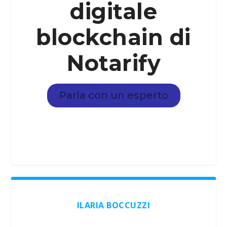
digitale
blockchain di
Notarify
Parla con un esperto
ILARIA BOCCUZZI