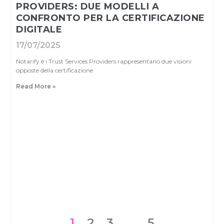
PROVIDERS: DUE MODELLI A
CONFRONTO PER LA CERTIFICAZIONE
DIGITALE
17/07/2025
Notarify e i Trust Services Providers rappresentano due visioni
opposte della certificazione
Read More »
1
2
3
…
5