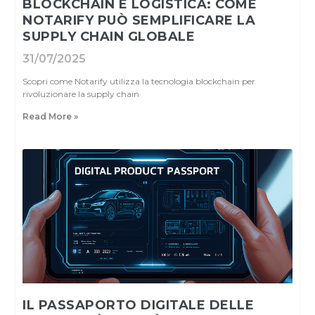
BLOCKCHAIN E LOGISTICA: COME
NOTARIFY PUÒ SEMPLIFICARE LA
SUPPLY CHAIN GLOBALE
31/07/2025
Scopri come Notarify utilizza la tecnologia blockchain per
rivoluzionare la supply chain
Read More »
IL PASSAPORTO DIGITALE DELLE