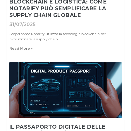
BLOCKCHAIN E LOGISTICA: COME
NOTARIFY PUÒ SEMPLIFICARE LA
SUPPLY CHAIN GLOBALE
31/07/2025
Scopri come Notarify utilizza la tecnologia blockchain per
rivoluzionare la supply chain
Read More »
IL PASSAPORTO DIGITALE DELLE