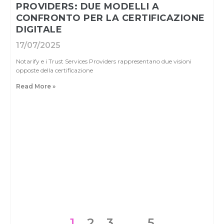
PROVIDERS: DUE MODELLI A
CONFRONTO PER LA CERTIFICAZIONE
DIGITALE
17/07/2025
Notarify e i Trust Services Providers rappresentano due visioni
opposte della certificazione
Read More »
1
2
3
…
5