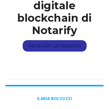
digitale
blockchain di
Notarify
Parla con un esperto
ILARIA BOCCUZZI