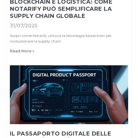
BLOCKCHAIN E LOGISTICA: COME
NOTARIFY PUÒ SEMPLIFICARE LA
SUPPLY CHAIN GLOBALE
31/07/2025
Scopri come Notarify utilizza la tecnologia blockchain per
rivoluzionare la supply chain
Read More »
IL PASSAPORTO DIGITALE DELLE