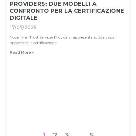
PROVIDERS: DUE MODELLI A
CONFRONTO PER LA CERTIFICAZIONE
DIGITALE
17/07/2025
Notarify e i Trust Services Providers rappresentano due visioni
opposte della certificazione
Read More »
1
2
3
…
5