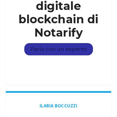
digitale
blockchain di
Notarify
Parla con un esperto
ILARIA BOCCUZZI