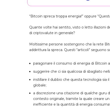
“Bitcoin spreca troppa energia!” oppure “Questa f
Quante volte hai sentito, visto o letto illazioni
di criptovalute in generale?
Moltissime persone sostengono che la rete Bitc
addirittura la spreca. Questi “articoli” seguono
paragonare il consumo di energia di Bitcoin 
suggerire che ci sia qualcosa di sbagliato ne
instillare il dubbio che questa tecnologia sia
globale;
a discrezione una citazione di qualche guru d
contesto originale, tramite la quale creare un 
inefficiente e la quantità di energia consuma