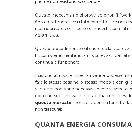
priori e non esistono scorciatoie.
Questo meccanismo di prove ed errori (il “work” 
fino ad ottenere il risultato corretto. Il miner 
ricompensato con il
conio di nuovi bitcoin
(al m
dollari USA).
Questo procedimento è il cuore della sicurezza 
bitcoin viene mantenuta in sicurezza, i dati al 
continua a funzionare.
Esistono altri sistemi per arrivare allo stesso r
fare la stessa cosa nello stesso modo e con gli 
vantaggi non siano necessari, e che vi sono cr
opinione soggettiva che si scontra con gli eviden
questo mercato
mentre sistemi alternativi fa
non trascurabili
QUANTA ENERGIA CONSUMAN