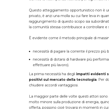
Questo atteggiamento opportunistico non è un 
privato, è anzi una molla su cui fare leva in quan
raggiungimento di questo scopo sia subordinato 
la comunità stessa contribuisce a controllare e
È evidente come il metodo principale di massimizz
necessità di pagare la corrente il prezzo più 
necessità di dotarsi di hardware più performan
effettuare più lavoro).
La prima necessità ha degli
impatti evidenti 
positivi sul mercato della tecnologia
. Per d
chiudere accordi vantaggiosi.
La maggior parte delle volte questi attori sono p
molto minore sulla produzione di energia, quind
offerta, possono cioè trovarsi in momenti in cui l