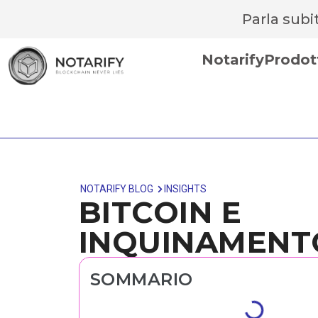
Parla sub
Notarify
Prodot
NOTARIFY BLOG
INSIGHTS
BITCOIN E
INQUINAMENT
SOMMARIO