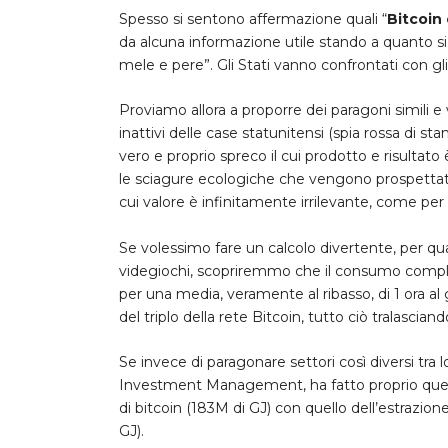
Spesso si sentono affermazione quali
“
Bitcoin
da alcuna informazione utile stando a quanto si
mele e pere”. Gli Stati vanno confrontati con gl
Proviamo allora a proporre dei paragoni simili e
inattivi delle case statunitensi (spia rossa di s
vero e proprio spreco il cui prodotto e risultato è
le sciagure ecologiche che vengono prospettat
cui valore è infinitamente irrilevante, come per
Se volessimo fare un calcolo divertente, per q
videgiochi, scopriremmo che il consumo comple
per una media, veramente al ribasso, di 1 ora a
del triplo della rete Bitcoin, tutto ciò tralascian
Se invece di paragonare settori così diversi tr
Investment Management, ha fatto proprio que
di bitcoin (183M di GJ) con quello dell’estrazion
GJ).