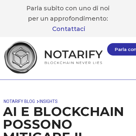
Parla subito con uno di noi
per un approfondimento:
Contattaci
Parla co
NOTARIFY BLOG
INSIGHTS
AI E BLOCKCHAIN
POSSONO