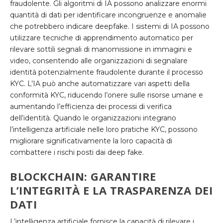
fraudolente. Gli algoritmi di IA possono analizzare enormi
quantità di dati per identificare incongruenze e anomalie
che potrebbero indicare deepfake. I sistemi di IA possono
utilizzare tecniche di apprendimento automatico per
rilevare sottili segnali di manomissione in immagini e
video, consentendo alle organizzazioni di segnalare
identità potenzialmente fraudolente durante il processo
KYC. L’IA può anche automatizzare vari aspetti della
conformità KYC, riducendo l’onere sulle risorse umane e
aumentando l’efficienza dei processi di verifica
dell’identità. Quando le organizzazioni integrano
l’intelligenza artificiale nelle loro pratiche KYC, possono
migliorare significativamente la loro capacità di
combattere i rischi posti dai deep fake.
BLOCKCHAIN: GARANTIRE
L’INTEGRITÀ E LA TRASPARENZA DEI
DATI
L’intelligenza artificiale fornisce la capacità di rilevare i