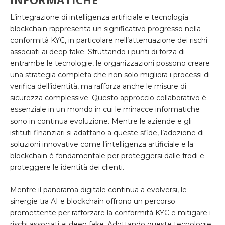
L’integrazione di intelligenza artificiale e tecnologia
blockchain rappresenta un significativo progresso nella
conformità KYC, in particolare nell’attenuazione dei rischi
associati ai deep fake. Sfruttando i punti di forza di
entrambe le tecnologie, le organizzazioni possono creare
una strategia completa che non solo migliora i processi di
verifica dell’identità, ma rafforza anche le misure di
sicurezza complessive. Questo approccio collaborativo è
essenziale in un mondo in cui le minacce informatiche
sono in continua evoluzione. Mentre le aziende e gli
istituti finanziari si adattano a queste sfide, l’adozione di
soluzioni innovative come l’intelligenza artificiale e la
blockchain è fondamentale per proteggersi dalle frodi e
proteggere le identità dei clienti.
Mentre il panorama digitale continua a evolversi, le
sinergie tra AI e blockchain offrono un percorso
promettente per rafforzare la conformità KYC e mitigare i
rischi associati ai deep fake. Adottando queste tecnologie