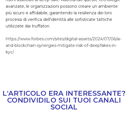
avanzate, le organizzazioni possono creare un ambiente
più sicuro e affidabile, garantendo la resilienza dei loro
processi di verifica dell’identità alle sofisticate tattiche
utilizzate dai truffatori.
https://www.forbes.com/sites/digital-assets/2024/07/06/ai-
and-blockchain-synergies-mitigate-risk-of-deepfakes-in-
kyc/
L'ARTICOLO ERA INTERESSANTE?
CONDIVIDILO SUI TUOI CANALI
SOCIAL