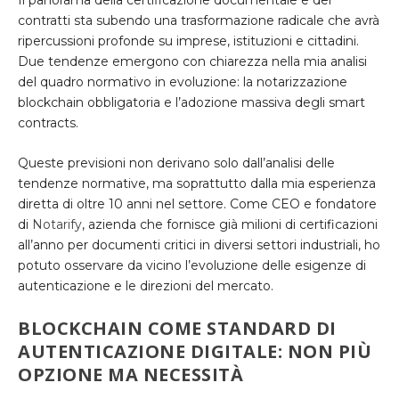
Il panorama della certificazione documentale e dei
contratti sta subendo una trasformazione radicale che avrà
ripercussioni profonde su imprese, istituzioni e cittadini.
Due tendenze emergono con chiarezza nella mia analisi
del quadro normativo in evoluzione: la notarizzazione
blockchain obbligatoria e l’adozione massiva degli smart
contracts.
Queste previsioni non derivano solo dall’analisi delle
tendenze normative, ma soprattutto dalla mia esperienza
diretta di oltre 10 anni nel settore. Come CEO e fondatore
di
Notarify
, azienda che fornisce già milioni di certificazioni
all’anno per documenti critici in diversi settori industriali, ho
potuto osservare da vicino l’evoluzione delle esigenze di
autenticazione e le direzioni del mercato.
BLOCKCHAIN COME STANDARD DI
AUTENTICAZIONE DIGITALE: NON PIÙ
OPZIONE MA NECESSITÀ