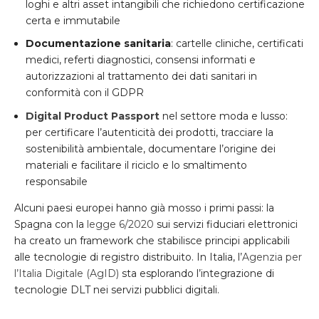
loghi e altri asset intangibili che richiedono certificazione
certa e immutabile
Documentazione sanitaria
: cartelle cliniche, certificati
medici, referti diagnostici, consensi informati e
autorizzazioni al trattamento dei dati sanitari in
conformità con il GDPR
Digital Product Passport
nel settore moda e lusso:
per certificare l’autenticità dei prodotti, tracciare la
sostenibilità ambientale, documentare l’origine dei
materiali e facilitare il riciclo e lo smaltimento
responsabile
Alcuni paesi europei hanno già mosso i primi passi: la
Spagna con la
legge 6/2020
sui servizi fiduciari elettronici
ha creato un framework che stabilisce principi applicabili
alle tecnologie di registro distribuito. In Italia, l’
Agenzia per
l’Italia Digitale (AgID)
sta esplorando l’integrazione di
tecnologie DLT nei servizi pubblici digitali.