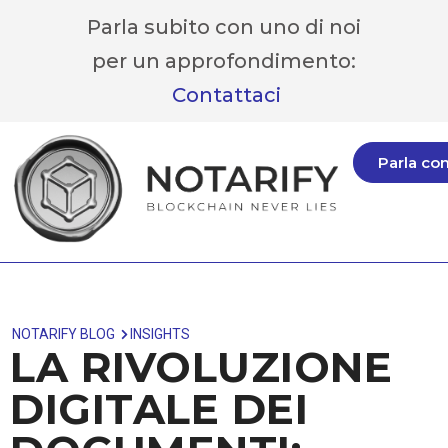
Parla subito con uno di noi
per un approfondimento:
Contattaci
Parla co
NOTARIFY BLOG
INSIGHTS
LA RIVOLUZIONE
DIGITALE DEI