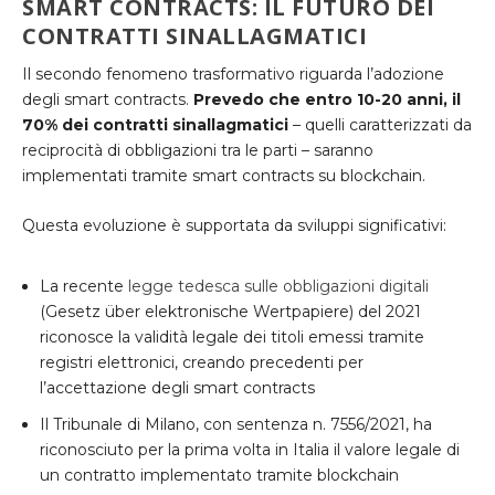
SMART CONTRACTS: IL FUTURO DEI
CONTRATTI SINALLAGMATICI
Il secondo fenomeno trasformativo riguarda l’adozione
degli smart contracts.
Prevedo che entro 10-20 anni, il
70% dei contratti sinallagmatici
– quelli caratterizzati da
reciprocità di obbligazioni tra le parti – saranno
implementati tramite smart contracts su blockchain.
Questa evoluzione è supportata da sviluppi significativi:
La recente
legge tedesca sulle obbligazioni digitali
(Gesetz über elektronische Wertpapiere) del 2021
riconosce la validità legale dei titoli emessi tramite
registri elettronici, creando precedenti per
l’accettazione degli smart contracts
Il Tribunale di Milano, con sentenza n. 7556/2021, ha
riconosciuto per la prima volta in Italia il valore legale di
un contratto implementato tramite blockchain