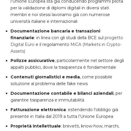
l’Unione Europea sta già conducendo programmi pilota
per la validazione di diplomi digitali in diversi stati
membri e noi stessi lavoriamo già con numerose
università italiane e internazionali
Documentazione bancaria e transazioni
finanziarie
: in linea con gli studi della BCE sul
progetto
Digital Euro
e il regolamento
MiCA (Markets in Crypto-
Assets)
Polizze assicurative
, particolarmente nel settore degli
appalti pubblici, dove la trasparenza è fondamentale
Contenuti giornalistici e media
, come possibile
soluzione al problema delle fake news
Documentazione contabile e bilanci aziendali
, per
garantire trasparenza e immutabilità
Fatturazione elettronica
: estendendo l’obbligo già
presente in Italia dal 2019 a tutta l’Unione Europea
Proprietà intellettuale
: brevetti, know-how, marchi,